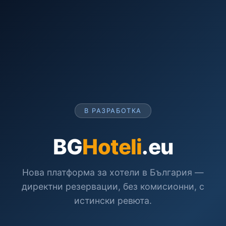
В РАЗРАБОТКА
BG
Hoteli
.eu
Нова платформа за хотели в България —
директни резервации, без комисионни, с
истински ревюта.