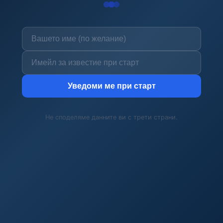
Уведоми ме при старт
Не споделяме данните ви с трети страни.