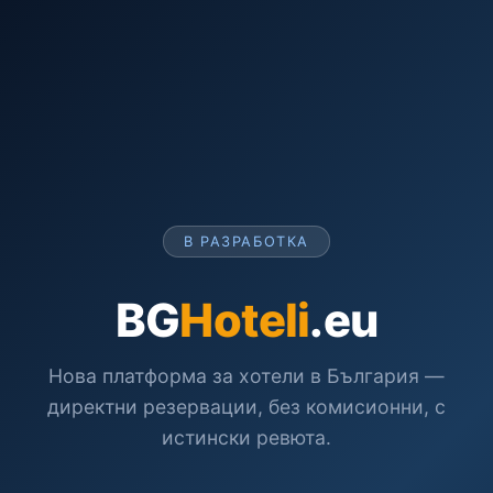
В РАЗРАБОТКА
BG
Hoteli
.eu
Нова платформа за хотели в България —
директни резервации, без комисионни, с
истински ревюта.