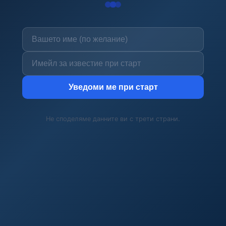
Уведоми ме при старт
Не споделяме данните ви с трети страни.