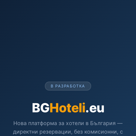
В РАЗРАБОТКА
BG
Hoteli
.eu
Нова платформа за хотели в България —
директни резервации, без комисионни, с