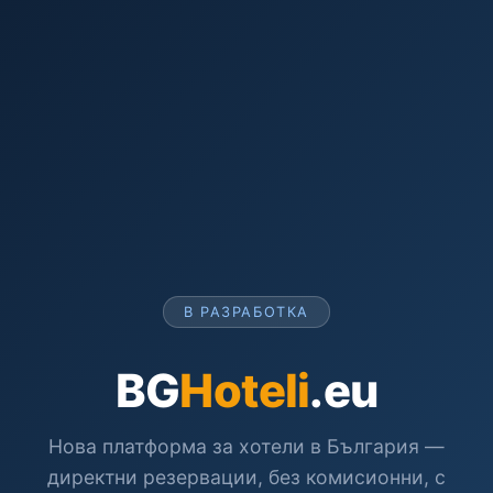
В РАЗРАБОТКА
BG
Hoteli
.eu
Нова платформа за хотели в България —
директни резервации, без комисионни, с