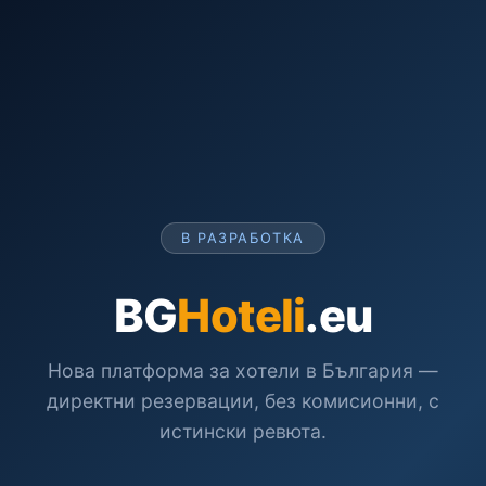
В РАЗРАБОТКА
BG
Hoteli
.eu
Нова платформа за хотели в България —
директни резервации, без комисионни, с
истински ревюта.