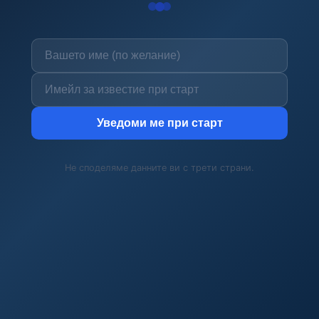
Уведоми ме при старт
Не споделяме данните ви с трети страни.