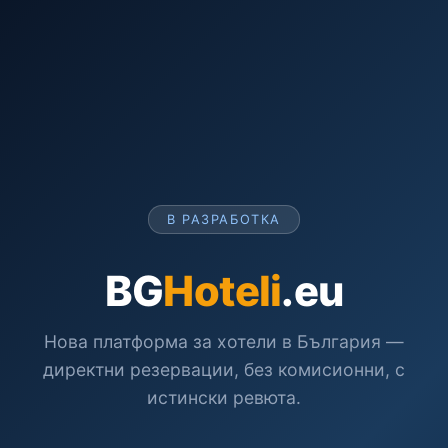
В РАЗРАБОТКА
BG
Hoteli
.eu
Нова платформа за хотели в България —
директни резервации, без комисионни, с
истински ревюта.