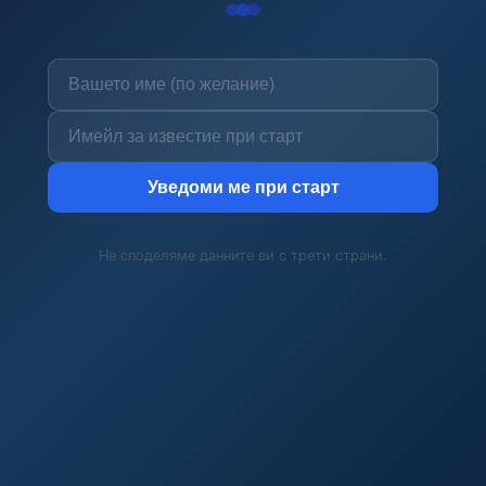
Уведоми ме при старт
Не споделяме данните ви с трети страни.