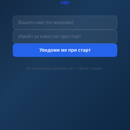
Уведоми ме при старт
Не споделяме данните ви с трети страни.