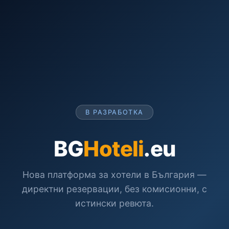
В РАЗРАБОТКА
BG
Hoteli
.eu
Нова платформа за хотели в България —
директни резервации, без комисионни, с
истински ревюта.