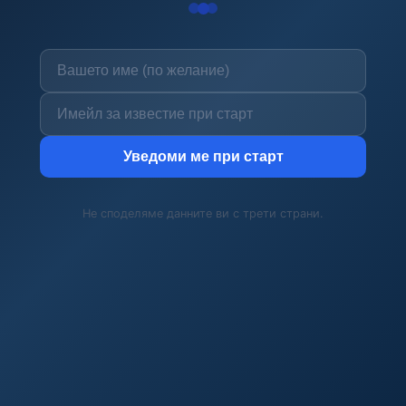
Уведоми ме при старт
Не споделяме данните ви с трети страни.