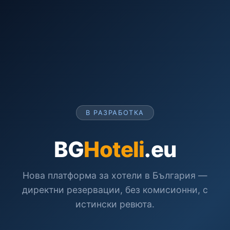
В РАЗРАБОТКА
BG
Hoteli
.eu
Нова платформа за хотели в България —
директни резервации, без комисионни, с
истински ревюта.