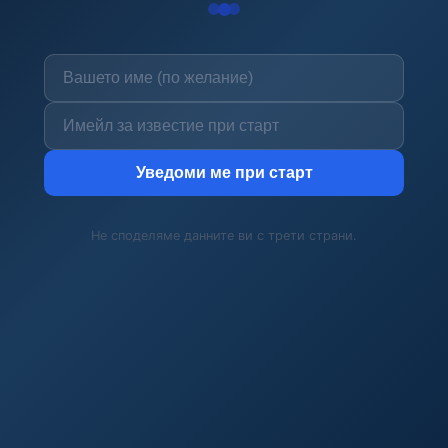
Уведоми ме при старт
Не споделяме данните ви с трети страни.