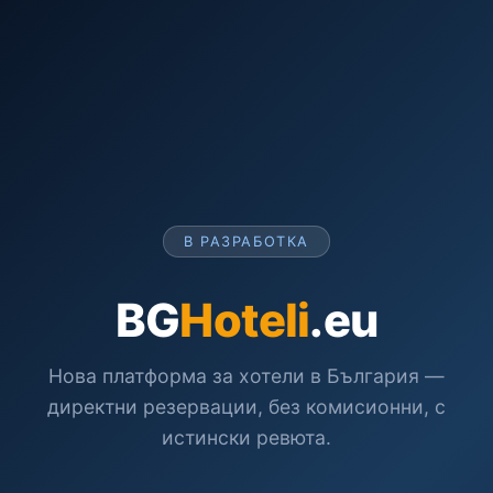
В РАЗРАБОТКА
BG
Hoteli
.eu
Нова платформа за хотели в България —
директни резервации, без комисионни, с
истински ревюта.