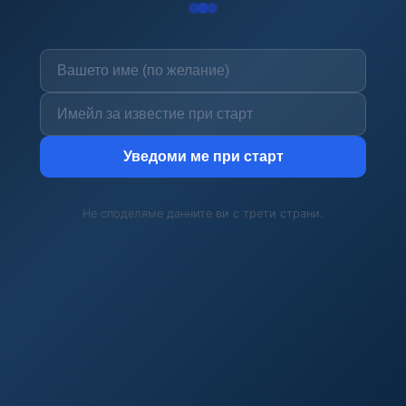
Уведоми ме при старт
Не споделяме данните ви с трети страни.