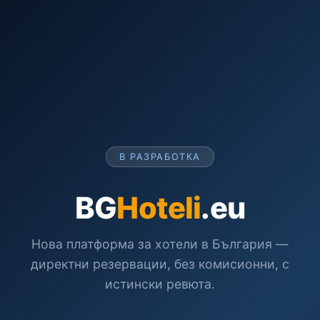
В РАЗРАБОТКА
BG
Hoteli
.eu
Нова платформа за хотели в България —
директни резервации, без комисионни, с
истински ревюта.