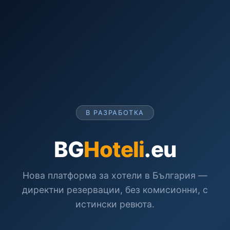
В РАЗРАБОТКА
BG
Hoteli
.eu
Нова платформа за хотели в България —
директни резервации, без комисионни, с
истински ревюта.