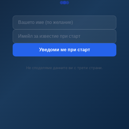
Уведоми ме при старт
Не споделяме данните ви с трети страни.