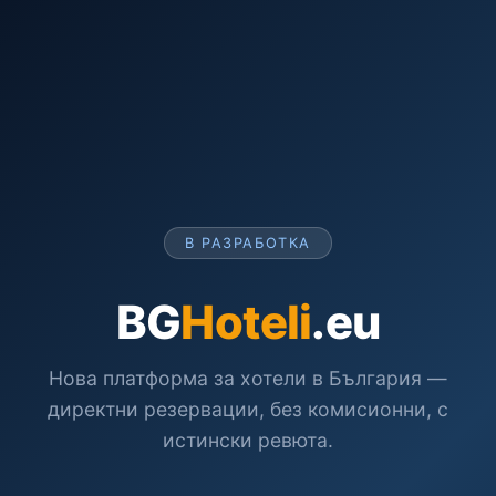
В РАЗРАБОТКА
BG
Hoteli
.eu
Нова платформа за хотели в България —
директни резервации, без комисионни, с
истински ревюта.