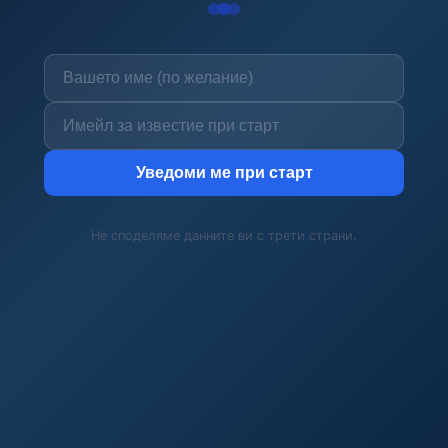
Уведоми ме при старт
Не споделяме данните ви с трети страни.